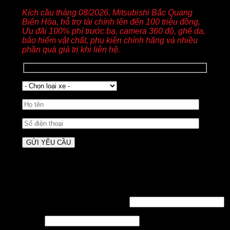
Kích cầu tháng 08/2026, Mitsubishi Bắc Quang
Biên Hòa, hỗ trợ tài chính lên đến 100 triệu đồng,
Ưu đãi 100% phí trước bạ, camera 360 độ, ghế da,
bảo hiểm vật chất, phụ kiện chính hãng và nhiều
phần quà giá trị khi liên hệ.
Đăng nhập
Tên tài khoản hoặc địa chỉ email
*
Mật khẩu
*