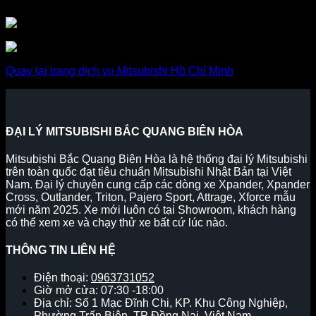
Quay lại trang dịch vụ Mitsubishi Hồ Chí Minh
ĐẠI LÝ MITSUBISHI BẮC QUANG BIÊN HÒA
Mitsubishi Bắc Quang Biên Hòa là hệ thống đại lý Mitsubishi
trên toàn quốc đạt tiêu chuẩn Mitsubishi Nhật Bản tại Việt
Nam. Đại lý chuyên cung cấp các dòng xe Xpander, Xpander
Cross, Outlander, Triton, Pajero Sport, Attrage, Xforce mẫu
mới năm 2025. Xe mới luôn có tại Showroom, khách hàng
có thể xem xe và chạy thử xe bất cứ lúc nào.
THÔNG TIN LIÊN HỆ
Điện thoại:
0963731052
Giờ mở cửa: 07:30 -18:00
Địa chỉ: Số 1 Mạc Đĩnh Chi, KP. Khu Công Nghiệp,
Phường Trấn Biên, TP Đồng Nai, Việt Nam