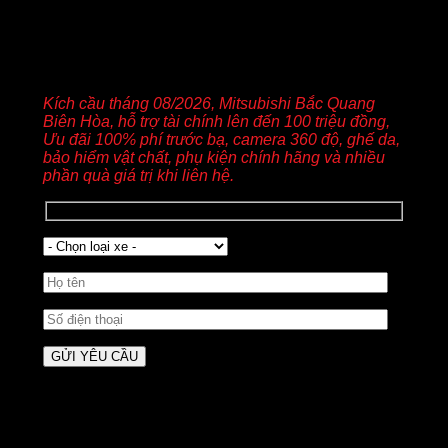
YÊU CẦU BÁO GIÁ XE MITSUBISHI
Kích cầu tháng 08/2026, Mitsubishi Bắc Quang
Biên Hòa, hỗ trợ tài chính lên đến 100 triệu đồng,
Ưu đãi 100% phí trước bạ, camera 360 độ, ghế da,
bảo hiểm vật chất, phụ kiện chính hãng và nhiều
phần quà giá trị khi liên hệ.
Đăng nhập