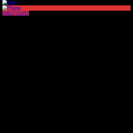
0963731052