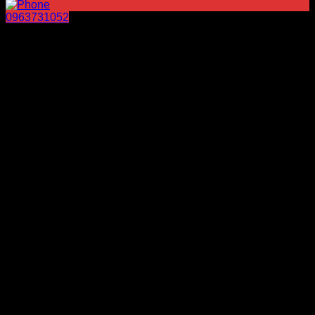
0963731052