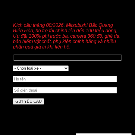
YÊU CẦU BÁO GIÁ XE MITSUBISHI
Kích cầu tháng 08/2026, Mitsubishi Bắc Quang
Biên Hòa, hỗ trợ tài chính lên đến 100 triệu đồng,
Ưu đãi 100% phí trước bạ, camera 360 độ, ghế da,
bảo hiểm vật chất, phụ kiện chính hãng và nhiều
phần quà giá trị khi liên hệ.
Đăng nhập