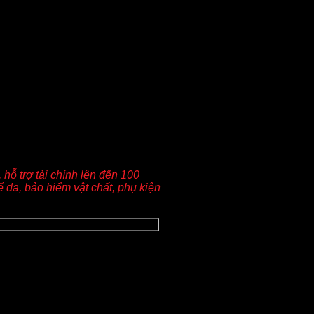
hỗ trợ tài chính lên đến 100
 da, bảo hiểm vật chất, phụ kiện