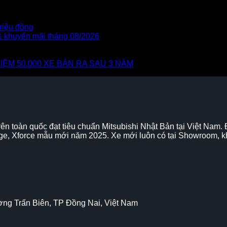
triệu đồng
 & khuyến mãi tháng 08/2026
IỆM 50.000 XE BÁN RA SAU 3 NĂM
rên toàn quốc đạt tiêu chuẩn Mitsubishi Nhật Bản tại Việt Nam.
trage, Xforce mẫu mới năm 2025. Xe mới luôn có tại Showroom, 
ờng Trấn Biên, TP Đồng Nai, Việt Nam