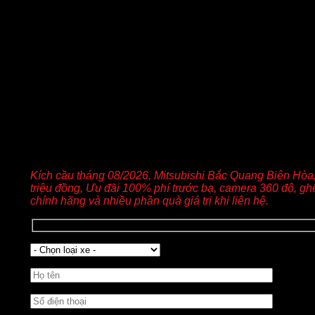
YÊU CẦU BÁO GIÁ XE MITSUBISHI
Kích cầu tháng 08/2026, Mitsubishi Bắc Quang Biên Hòa, 
triệu đồng, Ưu đãi 100% phí trước bạ, camera 360 độ, ghế
chính hãng và nhiều phần quà giá trị khi liên hệ.