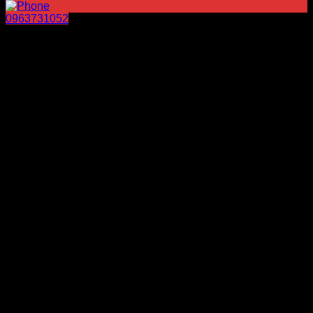
0963731052