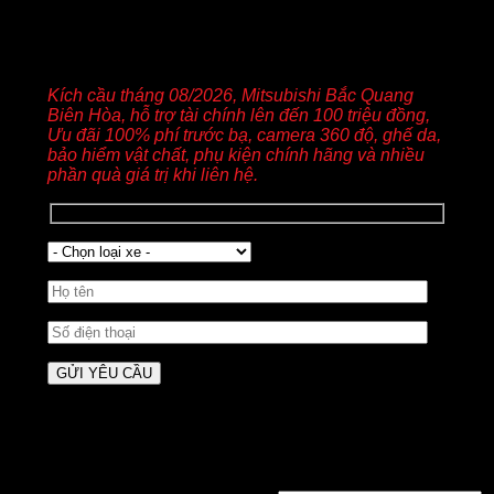
YÊU CẦU BÁO GIÁ XE MITSUBISHI
Kích cầu tháng 08/2026, Mitsubishi Bắc Quang
Biên Hòa, hỗ trợ tài chính lên đến 100 triệu đồng,
Ưu đãi 100% phí trước bạ, camera 360 độ, ghế da,
bảo hiểm vật chất, phụ kiện chính hãng và nhiều
phần quà giá trị khi liên hệ.
Đăng nhập